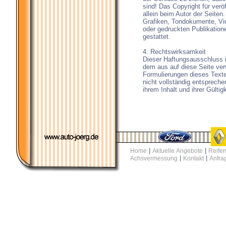
sind! Das Copyright für veröf
allein beim Autor der Seiten
Grafiken, Tondokumente, Vi
oder gedruckten Publikation
gestattet.
4. Rechtswirksamkeit
Dieser Haftungsausschluss i
dem aus auf diese Seite ver
Formulierungen dieses Texte
nicht vollständig entspreche
ihrem Inhalt und ihrer Gültig
|
|
Home
Aktuelle Angebote
Reifen
|
|
Achsvermessung
Kontakt
Anfra