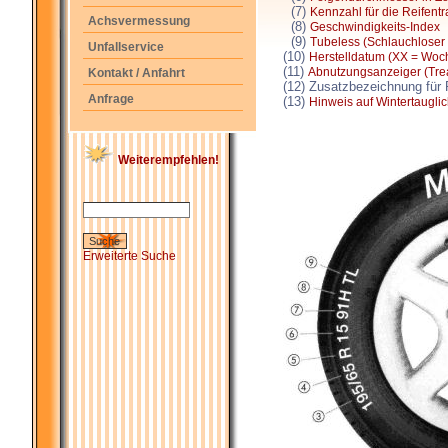
(7)
Kennzahl für die Reifentr
Achsvermessung
(8)
Geschwindigkeits-Index
(9)
Tubeless (Schlauchloser 
Unfallservice
(10)
Herstelldatum (XX = Woch
(11)
Abnutzungsanzeiger (Trea
Kontakt / Anfahrt
(12) Zusatzbezeichnung für R
Anfrage
(13)
Hinweis auf Wintertauglic
Weiterempfehlen!
Erweiterte Suche