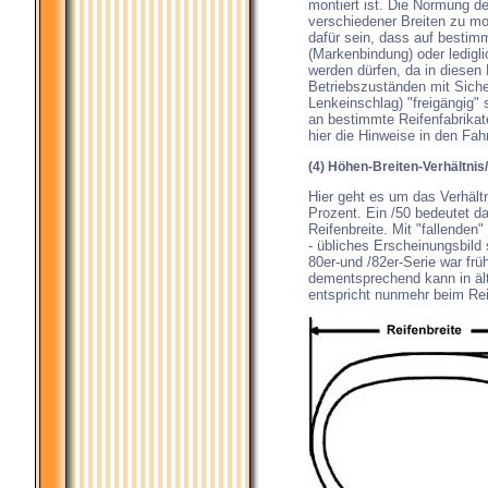
montiert ist. Die Normung de
verschiedener Breiten zu mo
dafür sein, dass auf bestim
(Markenbindung) oder ledigl
werden dürfen, da in diesen 
Betriebszuständen mit Siche
Lenkeinschlag) "freigängig"
an bestimmte Reifenfabrikat
hier die Hinweise in den Fa
(4) Höhen-Breiten-Verhältnis/Se
Hier geht es um das Verhält
Prozent. Ein /50 bedeutet da
Reifenbreite. Mit "fallenden"
- übliches Erscheinungsbild s
80er-und /82er-Serie war früh
dementsprechend kann in äl
entspricht nunmehr beim Rei