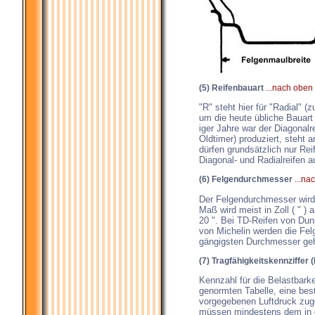
(5) Reifenbauart
...nach oben
"R" steht hier für "Radial" 
um die heute übliche Bauart 
iger Jahre war der Diagonalr
Oldtimer) produziert, steht a
dürfen grundsätzlich nur Rei
Diagonal- und Radialreifen a
(6) Felgendurchmesser
...na
Der Felgendurchmesser wird 
Maß wird meist in Zoll ( " )
20 ". Bei TD-Reifen von D
von Michelin werden die Fel
gängigsten Durchmesser ge
(7) Tragfähigkeitskennziffer 
Kennzahl für die Belastbarke
genormten Tabelle, eine bes
vorgegebenen Luftdruck zuge
müssen mindestens dem in 