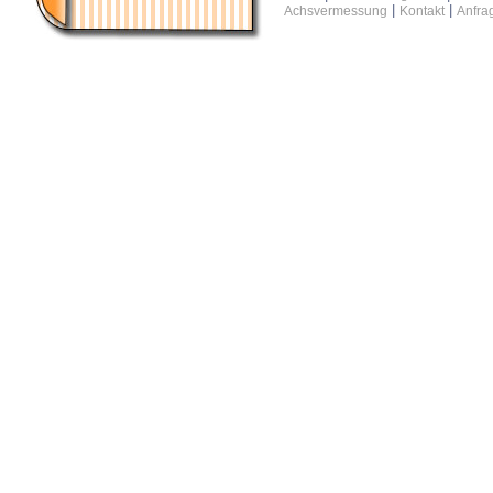
|
|
Achsvermessung
Kontakt
Anfra